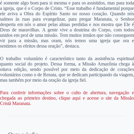
é somente algo bom para si mesma e para os assistidos, mas para toda
a igreja, que é o Corpo de Cristo. “Esse trabalho é fundamental porque
ele aviva a Obra do Espírito Santo no nosso coração. Quando nós
saímos às ruas para evangelizar, para pregar Maranata, o Senhor
desperta em nós o amor pelas almas perdidas e nos mostra que Ele é
Deus de maravilhas. A gente vive a doutrina do Corpo, com todos
unidos em prol de uma missão. Tem muitos irmãos que não conseguem
vir para a missão, mas oram, nós temos uma igreja que ora e
sentimos os efeitos dessa oração”, destaca.
O trabalho voluntário é característico tanto da assistência espiritual
quanto social do projeto. Dessa forma, a Missão Amazônia chega à
oitava edição, sendo possível por meio da dedicação de corações
voluntários como o de Renata, que se dedicam participando da viagem,
mas também por meio da oração da igreja fiel.
Para conferir informações sobre o culto de abertura, navegação e
chegada ao primeiro destino, clique aqui e acesse o site da Missão
Cristã Maranata.