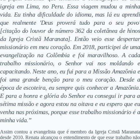
igreja em Lima, no Peru. Essa viagem mudou a minha
vida. Eu tinha dificuldade do idioma, mas lá eu aprendi
que realmente 'Deus proverá tudo para o seu povo'
[citação do louvor de número 362 da coletânea de hinos
da Igreja Cristã Maranata]. Então veio esse despertar
missionário em meu coração. Em 2018, participei de uma
evangelização na Colômbia e foi maravilhoso. A cada
trabalho missionário, o Senhor vai nos moldando e
capacitando. Neste ano, eu fui para a Missão Amazônia e
foi uma grande benção para o meu coração. Desde a
época de escoteira, eu sempre quis conhecer a Amazônia.
E para a honra e glória do Senhor eu consegui ir para a
sétima missão e agora estou na oitava e eu espero que eu
venha nas próximas, porque esse trabalho missionário é a
minha vida.”
Assim contou a evangelista que é membro da Igreja Cristã Maranata
desde 2010. Renata alcançou o entendimento de que esse trabalho não