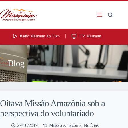
Rádio Maanaim Ao Vivo
TV Maanaim
Blog
Oitava Missão Amazônia sob a
perspectiva do voluntariado
29/10/2019
Missão Amazônia
,
Notícias