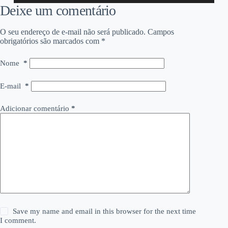
áudio
Deixe um comentário
O seu endereço de e-mail não será publicado.
Campos
obrigatórios são marcados com
*
Nome
*
E-mail
*
Adicionar comentário
*
Save my name and email in this browser for the next time
I comment.