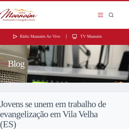
Rádio Maanaim Ao Vivo
TV Maanaim
Blog
Jovens se unem em trabalho de
evangelização em Vila Velha
(ES)