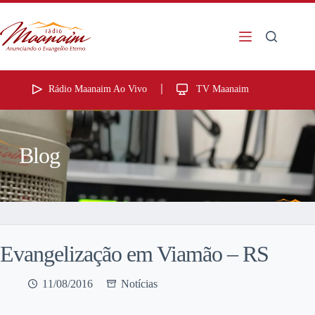
Rádio Maanaim Ao Vivo
TV Maanaim
Blog
Evangelização em Viamão – RS
11/08/2016
Notícias