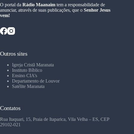
O portal da
Rádio Maanaim
tem a responsabilidade de
anunciar, através de suas publicações, que o
Senhor Jesus
vem!
Outros sites
Igreja Cristã Maranata
Instituto Bíblico
Ensino CIA’s
Departamento de Louvor
Satélite Maranata
Contatos
Rua Itaquari, 15, Praia de Itaparica, Vila Velha – ES, CEP
29102-021