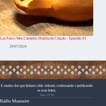
Luz Para o Meu Caminho: História da Criação – Episódio 03
29/07/2024
E muitos dos que tinham crido vinham, confessando e publicando
os seus feitos.
Atos 19:18
Rádio Maanaim