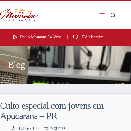
Rádio Maanaim Ao Vivo
TV Maanaim
Blog
Culto especial com jovens em
Apucarana – PR
05/05/2015
Notícias