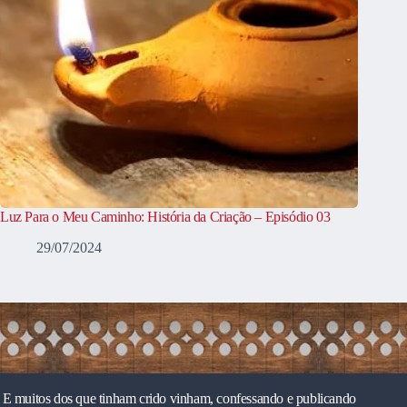
Luz Para o Meu Caminho: História da Criação – Episódio 03
29/07/2024
E muitos dos que tinham crido vinham, confessando e publicando