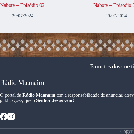
Nabote – Episódio 02
Nabote – Episódio 
29/07/2024
29/07/2024
E muitos dos que t
Rádio Maanaim
O portal da
Rádio Maanaim
tem a responsabilidade de anunciar, atrav
publicações, que o
Senhor Jesus vem!
Copyri