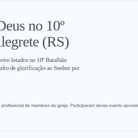
 Deus no 10º
legrete (RS)
eiro lotados no 10º Batalhão
ulto de glorificação ao Senhor por
ta profissional de membros da igreja. Participaram desse evento apro