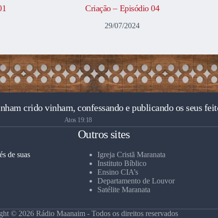
01
Criação – Episódio 04
29/07/2024
inham crido vinham, confessando e publicando os seus feit
Atos 19:18
Outros sites
és de suas
Igreja Cristã Maranata
Instituto Bíblico
Ensino CIA’s
Departamento de Louvor
Satélite Maranata
ght © 2026 Rádio Maanaim - Todos os direitos reservados