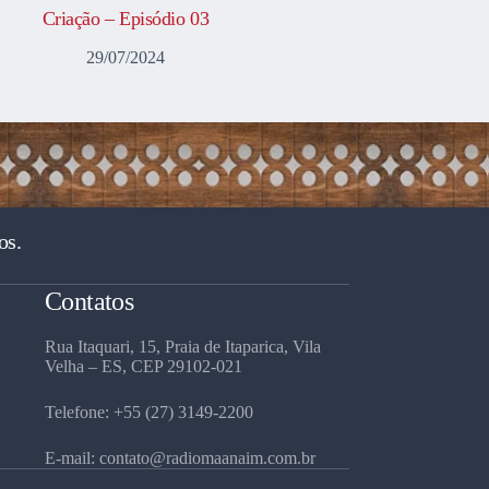
Criação – Episódio 03
29/07/2024
os.
Contatos
Rua Itaquari, 15, Praia de Itaparica, Vila
Velha – ES, CEP 29102-021
Telefone: +55 (27) 3149-2200
E-mail: contato@radiomaanaim.com.br