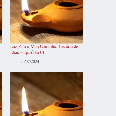
Luz Para o Meu Caminho: História de
Elias – Episódio 01
29/07/2024