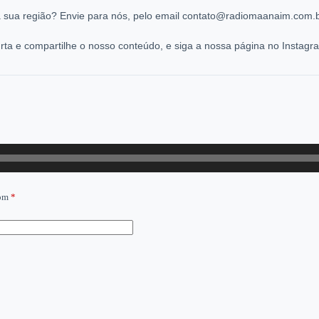
 sua região? Envie para nós, pelo email contato@radiomaanaim.com.br
ta e compartilhe o nosso conteúdo, e siga a nossa página no Instag
com
*