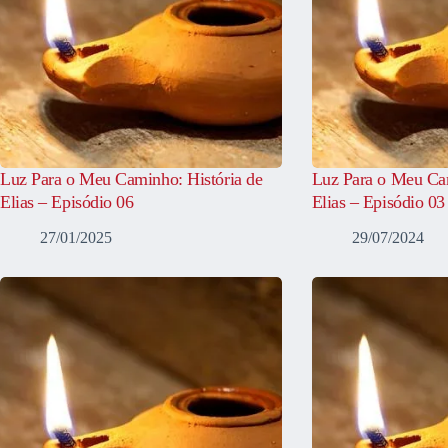
Luz Para o Meu Caminho: História de
Luz Para o Meu Cam
Elias – Episódio 06
Elias – Episódio 03
27/01/2025
29/07/2024