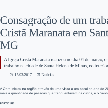
Consagração de um traba
Cristã Maranata em San
MG
A Igreja Cristã Maranata realizou no dia 04 de março, o
trabalho na cidade de Santa Helena de Minas, no interio
17/03/2017
Notícias
A Obra iniciou na região através de uma visita a um casal no ano d
mais a quantidade de pessoas que frenquentavam os cultos, e o Senh
PARTICIPE