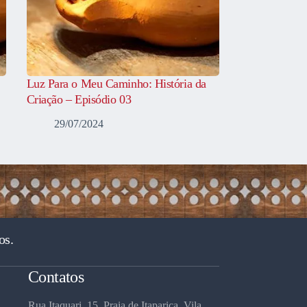
Luz Para o Meu Caminho: História da
Criação – Episódio 03
29/07/2024
os.
Contatos
Rua Itaquari, 15, Praia de Itaparica, Vila