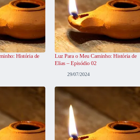
inho: História de
Luz Para o Meu Caminho: História de
Elias – Episódio 02
29/07/2024