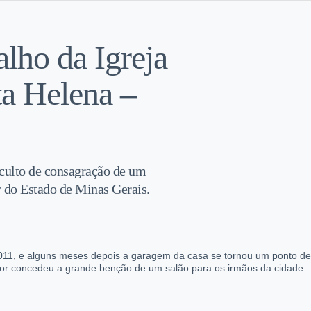
lho da Igreja
ta Helena –
 culto de consagração de um
r do Estado de Minas Gerais.
e 2011, e alguns meses depois a garagem da casa se tornou um ponto
or concedeu a grande benção de um salão para os irmãos da cidade.