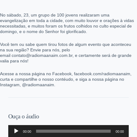
No sábado, 23, um grupo de 100 jovens realizaram uma
evangelização em toda a cidade, com muito louvor e orações à vidas
necessitadas, e muitos foram os frutos colhidos no culto especial de
domingo, e o nome do Senhor foi glorificado.
Você tem ou sabe quem tirou fotos de algum evento que aconteceu
na sua região? Envie para nós, pelo
email contato@radiomaanaim.com.br, e certamente será de grande
valia para nós!
Acesse a nossa página no Facebook, facebook.com/radiomaanaim,
curta e compartilhe o nosso contéudo, e siga a nossa página no
Instagram, @radiomaanaim.
Ouça o áudio
Tocador
00:00
00:00
de