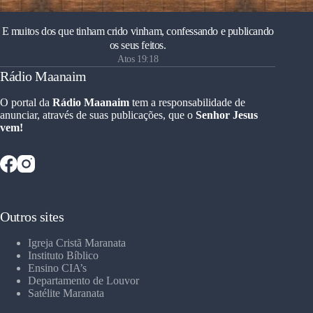
E muitos dos que tinham crido vinham, confessando e publicando
os seus feitos.
Atos 19:18
Rádio Maanaim
O portal da
Rádio Maanaim
tem a responsabilidade de
anunciar, através de suas publicações, que o
Senhor Jesus
vem!
Outros sites
Igreja Cristã Maranata
Instituto Bíblico
Ensino CIA’s
Departamento de Louvor
Satélite Maranata