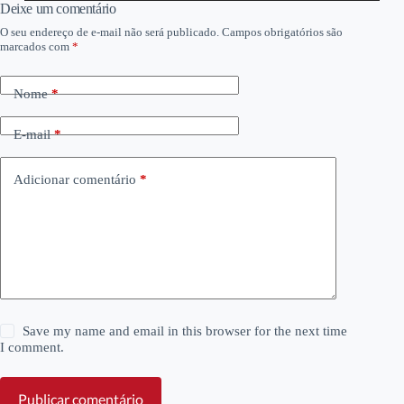
áudio
Deixe um comentário
O seu endereço de e-mail não será publicado.
Campos obrigatórios são
marcados com
*
Nome
*
E-mail
*
Adicionar comentário
*
Save my name and email in this browser for the next time
I comment.
Publicar comentário