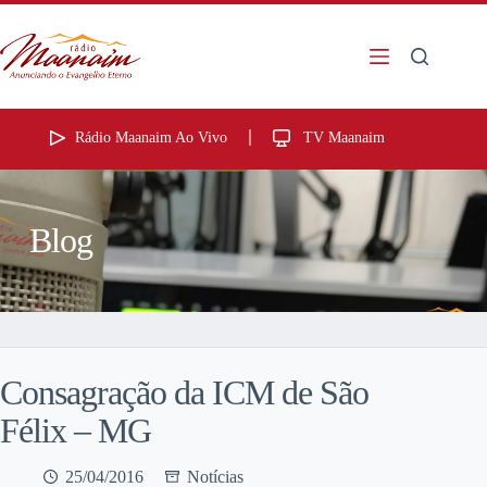
Rádio Maanaim Ao Vivo
TV Maanaim
Blog
Consagração da ICM de São
Félix – MG
25/04/2016
Notícias