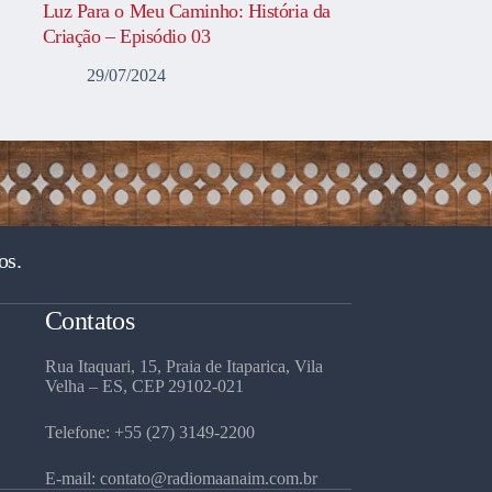
Luz Para o Meu Caminho: História da
Criação – Episódio 03
29/07/2024
os.
Contatos
Rua Itaquari, 15, Praia de Itaparica, Vila
Velha – ES, CEP 29102-021
Telefone: +55 (27) 3149-2200
E-mail: contato@radiomaanaim.com.br