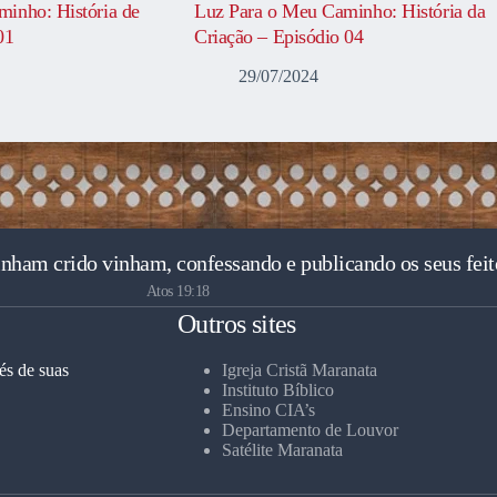
inho: História de
Luz Para o Meu Caminho: História da
01
Criação – Episódio 04
29/07/2024
inham crido vinham, confessando e publicando os seus feit
Atos 19:18
Outros sites
és de suas
Igreja Cristã Maranata
Instituto Bíblico
Ensino CIA’s
Departamento de Louvor
Satélite Maranata