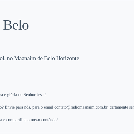
 Belo
Tirol, no Maanaim de Belo Horizonte
ra e glória do Senhor Jesus!
o? Envie para nós, para o email contato@radiomaanaim.com.br, certamente será
a e compartilhe o nosso contéudo!