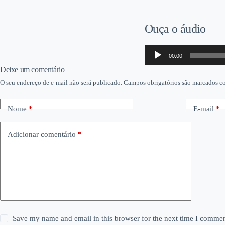
Ouça o áudio
Tocador
00:00
de
áudio
Deixe um comentário
O seu endereço de e-mail não será publicado.
Campos obrigatórios são marcados 
Nome
*
E-mail
*
Adicionar comentário
*
Save my name and email in this browser for the next time I commen