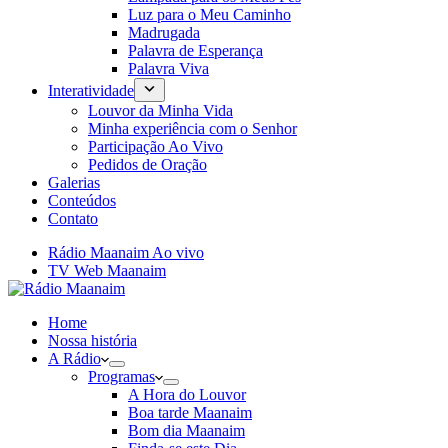
Luz para o Meu Caminho
Madrugada
Palavra de Esperança
Palavra Viva
Interatividade
Louvor da Minha Vida
Minha experiência com o Senhor
Participação Ao Vivo
Pedidos de Oração
Galerias
Conteúdos
Contato
Rádio Maanaim Ao vivo
TV Web Maanaim
Home
Nossa história
A Rádio
Programas
A Hora do Louvor
Boa tarde Maanaim
Bom dia Maanaim