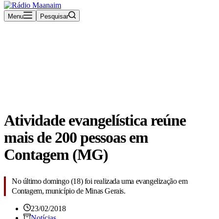
Menu
Pesquisar
Rádio Maanaim Ao Vivo
TV Maanaim
Blog
Atividade evangelística reúne
mais de 200 pessoas em
Contagem (MG)
No último domingo (18) foi realizada uma evangelização em
Contagem, município de Minas Gerais.
23/02/2018
Notícias