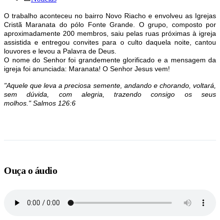
O trabalho aconteceu no bairro Novo Riacho e envolveu as Igrejas
Cristã Maranata do pólo Fonte Grande. O grupo, composto por
aproximadamente 200 membros, saiu pelas ruas próximas à igreja
assistida e entregou convites para o culto daquela noite, cantou
louvores e levou a Palavra de Deus.
O nome do Senhor foi grandemente glorificado e a mensagem da
igreja foi anunciada: Maranata! O Senhor Jesus vem!
"Aquele que leva a preciosa semente, andando e chorando, voltará,
sem dúvida, com alegria, trazendo consigo os seus
molhos."
Salmos 126:6
Ouça o áudio