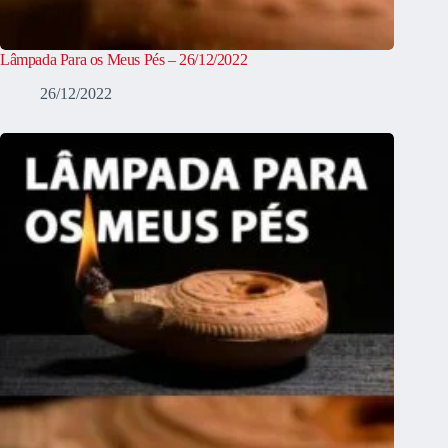
Lâmpada Para os Meus Pés – 26/12/2022
26/12/2022