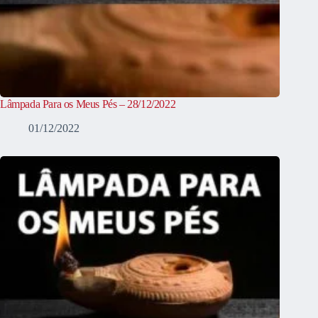
Lâmpada Para os Meus Pés – 28/12/2022
01/12/2022