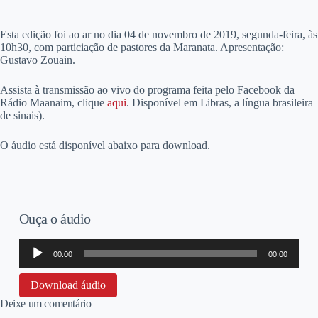
E
sta edição foi ao ar no dia 04 de novembro de 2019, segunda-feira, às
10h30, com particiação de pastores da Maranata. Apresentação:
Gustavo Zouain.
Assista à transmissão ao vivo do programa feita pelo Facebook da
Rádio Maanaim, clique
aqui
. Disponível em Libras, a língua brasileira
de sinais).
O áudio está disponível abaixo para download.
Ouça o áudio
Tocador
00:00
00:00
de
áudio
Download áudio
Deixe um comentário