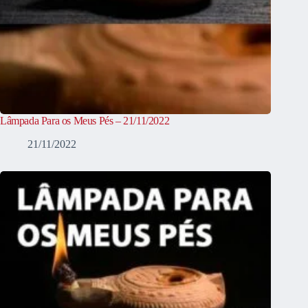
Lâmpada Para os Meus Pés – 21/11/2022
21/11/2022