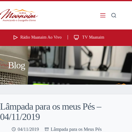
Rádio Maanaim Ao Vivo
TV Maanaim
Blog
Lâmpada para os meus Pés –
04/11/2019
04/11/2019
Lâmpada para os Meus Pés