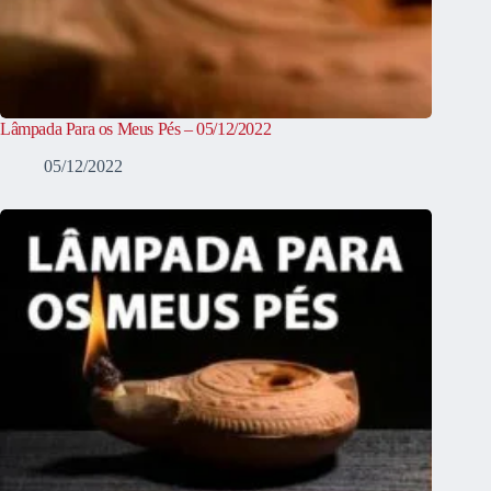
Lâmpada Para os Meus Pés – 05/12/2022
05/12/2022