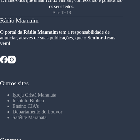
E muitos dos que tinham crido vinham, confessando e publicando
os seus feitos.
Atos 19:18
Rádio Maanaim
O portal da
Rádio Maanaim
tem a responsabilidade de
anunciar, através de suas publicações, que o
Senhor Jesus
vem!
Outros sites
Igreja Cristã Maranata
Instituto Bíblico
Ensino CIA’s
Departamento de Louvor
Satélite Maranata