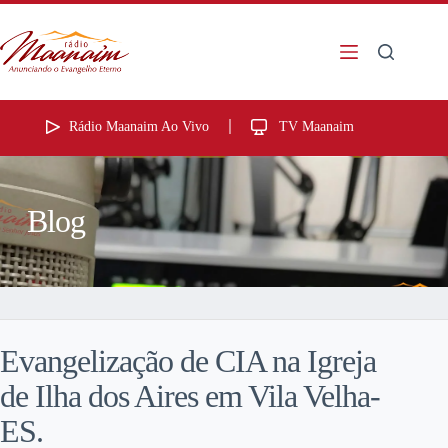
Rádio Maanaim Ao Vivo
TV Maanaim
Blog
Evangelização de CIA na Igreja
de Ilha dos Aires em Vila Velha-
ES.