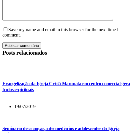
Save my name and email in this browser for the next time I
comment.
Publicar comentário
Posts relacionados
Evangelização da Igreja Cristã Maranata em centro comercial gera
frutos espirituais
19/07/2019
Seminário de crianças, intermediários e adolescentes da Igreja