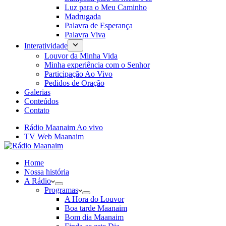
Luz para o Meu Caminho
Madrugada
Palavra de Esperança
Palavra Viva
Interatividade
Louvor da Minha Vida
Minha experiência com o Senhor
Participação Ao Vivo
Pedidos de Oração
Galerias
Conteúdos
Contato
Rádio Maanaim Ao vivo
TV Web Maanaim
Home
Nossa história
A Rádio
Programas
A Hora do Louvor
Boa tarde Maanaim
Bom dia Maanaim