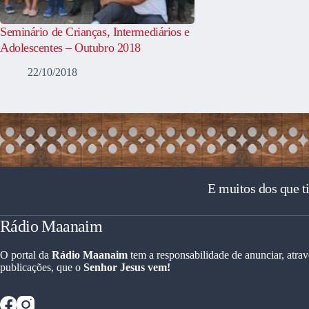
Seminário de Crianças, Intermediários e
Adolescentes – Outubro 2018
22/10/2018
E muitos dos que t
Rádio Maanaim
O portal da
Rádio Maanaim
tem a responsabilidade de anunciar, atrav
publicações, que o
Senhor Jesus vem!