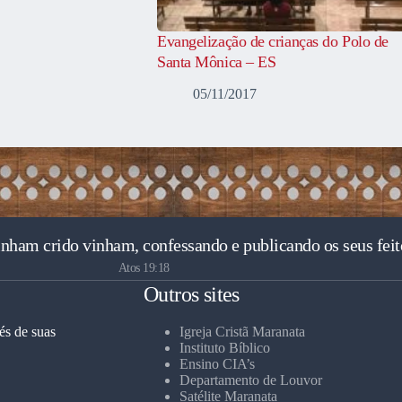
Evangelização de crianças do Polo de
Santa Mônica – ES
05/11/2017
inham crido vinham, confessando e publicando os seus feit
Atos 19:18
Outros sites
és de suas
Igreja Cristã Maranata
Instituto Bíblico
Ensino CIA’s
Departamento de Louvor
Satélite Maranata