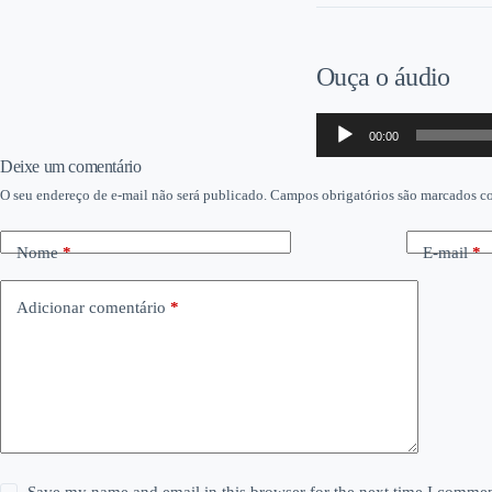
Ouça o áudio
Tocador
00:00
de
áudio
Deixe um comentário
O seu endereço de e-mail não será publicado.
Campos obrigatórios são marcados 
Nome
*
E-mail
*
Adicionar comentário
*