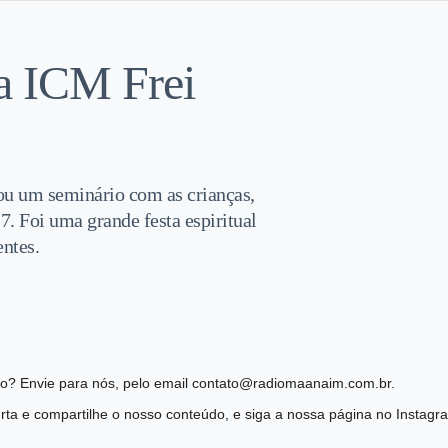
a ICM Frei
zou um seminário com as crianças,
7. Foi uma grande festa espiritual
ntes.
ião? Envie para nós, pelo email contato@radiomaanaim.com.br.
ta e compartilhe o nosso conteúdo, e siga a nossa página no Instag