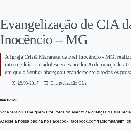
Evangelização de CIA d
Inocêncio – MG
A Igreja Cristã Maranata de Frei Inocêncio - MG, reali
intermediários e adolescentes no dia 26 de março de 201
em que o Senhor abençoou grandemente a todos os prese
28/03/2017
Evangelização CIA
PARTICIPE
Você tem ou sabe quem tirou fotos do evento de crianças da sua reg
Acesse a nossa página no Facebook, facebook.com/radiomaanaim, cur