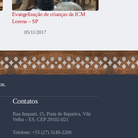
Evangelização de crianças da ICM
Lorena – SP
05/11/2017
os.
Contatos
Rua Itaquari, 15, Praia de Itaparica, Vila
Velha – ES, CEP 29102-021
Telefone: +55 (27) 3149-2200