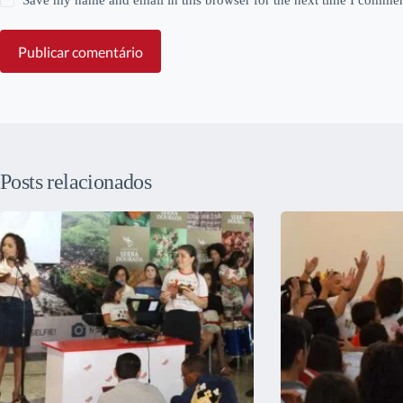
Save my name and email in this browser for the next time I commen
Publicar comentário
Posts relacionados