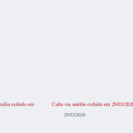
ília exibido em
Culto via satélite exibido em 29/03/202
29/03/2020