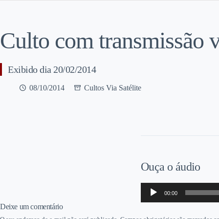
Culto com transmissão vi
Exibido dia 20/02/2014
08/10/2014
Cultos Via Satélite
Ouça o áudio
Tocador
00:00
de
áudio
Deixe um comentário